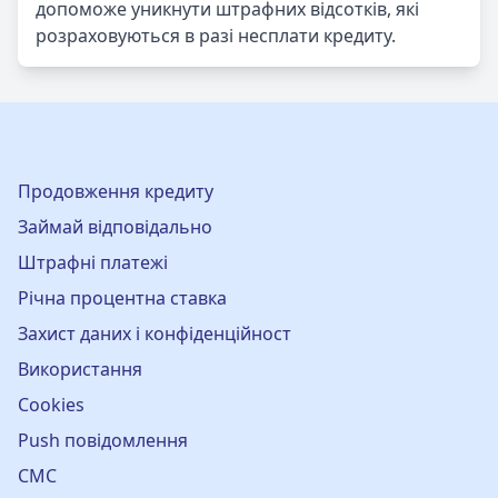
допоможе уникнути штрафних відсотків, які
розраховуються в разі несплати кредиту.
Продовження кредиту
Займай відповідально
Штрафні платежі
Річна процентна ставка
Захист даних і конфіденційност
Використання
Cookies
Push повідомлення
СМС