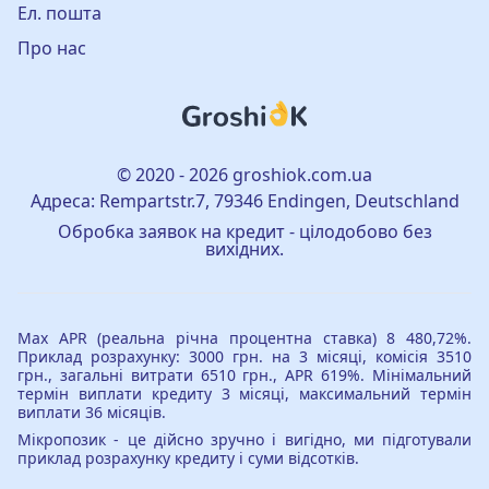
Ел. пошта
Про нас
© 2020 - 2026 groshiok.com.ua
Адреса: Rempartstr.7, 79346 Endingen, Deutschland
Обробка заявок на кредит - цілодобово без
вихідних.
Max APR (реальна річна процентна ставка) 8 480,72%.
Приклад розрахунку: 3000 грн. на 3 місяці, комісія 3510
грн., загальні витрати 6510 грн., APR 619%. Мінімальний
термін виплати кредиту 3 місяці, максимальний термін
виплати 36 місяців.
Мікропозик - це дійсно зручно і вигідно, ми підготували
приклад розрахунку кредиту і суми відсотків.