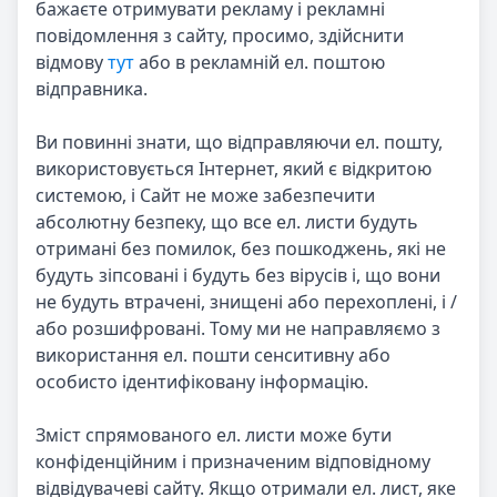
бажаєте отримувати рекламу і рекламні
повідомлення з сайту, просимо, здійснити
відмову
тут
або в рекламній ел. поштою
відправника.
Ви повинні знати, що відправляючи ел. пошту,
використовується Інтернет, який є відкритою
системою, і Сайт не може забезпечити
абсолютну безпеку, що все ел. листи будуть
отримані без помилок, без пошкоджень, які не
будуть зіпсовані і будуть без вірусів і, що вони
не будуть втрачені, знищені або перехоплені, і /
або розшифровані. Тому ми не направляємо з
використання ел. пошти сенситивну або
особисто ідентифіковану інформацію.
Зміст спрямованого ел. листи може бути
конфіденційним і призначеним відповідному
відвідувачеві сайту. Якщо отримали ел. лист, яке