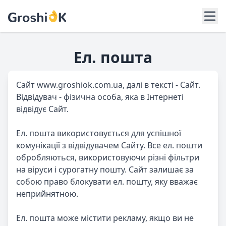
Ел. пошта
Сайт www.groshiok.com.ua, далі в тексті - Сайт.
Відвідувач - фізична особа, яка в Інтернеті
відвідує Сайт.
Ел. пошта використовується для успішної
комунікації з відвідувачем Сайту. Все ел. пошти
обробляються, використовуючи різні фільтри
на віруси і сурогатну пошту. Сайт залишає за
собою право блокувати ел. пошту, яку вважає
неприйнятною.
Ел. пошта може містити рекламу, якщо ви не