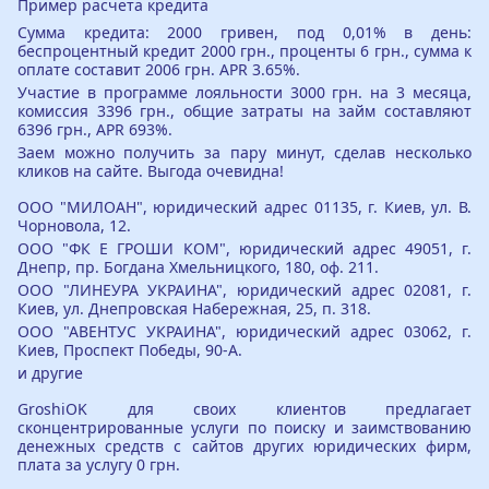
Пример расчета кредита
Сумма кредита: 2000 гривен, под 0,01% в день:
беспроцентный кредит 2000 грн., проценты 6 грн., сумма к
оплате составит 2006 грн. APR 3.65%.
Участие в программе лояльности 3000 грн. на 3 месяца,
комиссия 3396 грн., общие затраты на займ составляют
6396 грн., APR 693%.
Заем можно получить за пару минут, сделав несколько
кликов на сайте. Выгода очевидна!
ООО "МИЛОАН", юридический адрес 01135, г. Киев, ул. В.
Чорновола, 12.
ООО "ФК Е ГРОШИ КОМ", юридический адрес 49051, г.
Днепр, пр. Богдана Хмельницкого, 180, оф. 211.
ООО "ЛИНЕУРА УКРАИНА", юридический адрес 02081, г.
Киев, ул. Днепровская Набережная, 25, п. 318.
ООО "АВЕНТУС УКРАИНА", юридический адрес 03062, г.
Киев, Проспект Победы, 90-А.
и другие
GroshiOK для своих клиентов предлагает
сконцентрированные услуги по поиску и заимствованию
денежных средств с сайтов других юридических фирм,
плата за услугу 0 грн.