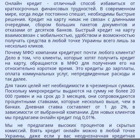
Онлайн кредит - отличный способ избавиться от
краткосрочных финансовых трудностей. В современном
мире, когда люди постоянно спешат, необходимы быстрые
решения. Кредит на карту никак не связан с длинными
очередями, сбором больших пакетов документов и
отказами от десятков банков. Быстрый кредит на карту
взаимосвязан с мобильностью, удобством и возможностью
получать средства в любой точке Украины всего лишь за
несколько кликов.
Почему МФО компании кредитуют почти любого клиента?
Дело в том, что клиенты, которые хотят получить кредит
на карту, обращаются в МФО для получения его на
относительно короткое время. Это кредиты до зарплаты,
оплата коммунальных услуг, непредвиденные расходы и
так далее.
Для таких целей нет необходимости в чрезмерных суммах.
Поскольку микрокредиты выдаются на сумму не более 20
000 гривен и на срок до 3 месяцев, они сопровождаются
процентными ставками, которые несколько выше, чем в
банках. Дневная ставка составляет от 1 до 2%, в
зависимости от выбранной компании. Для новых клиентов
мы предлагаем онлайн кредит под 0,01%.
Мы не предлагаем высоких процентов и скрытых
комиссий. Взять кредит онлайн можно в любой точке
Украины, даже если у вас неоднозначная кредитная